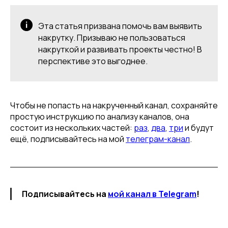
Эта статья призвана помочь вам выявить
накрутку. Призываю не пользоваться
накруткой и развивать проекты честно! В
перспективе это выгоднее.
Чтобы не попасть на накрученный канал, сохраняйте
простую инструкцию по анализу каналов, она
состоит из нескольких частей:
раз
,
два
,
три
и будут
ещё, подписывайтесь на мой
телеграм-канал
.
Подписывайтесь на
мой канал в Telegram
!