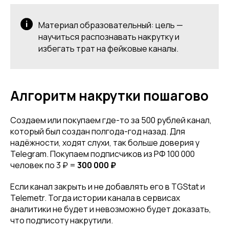
Материал образовательный: цель —
научиться распознавать накрутку и
избегать трат на фейковые каналы.
Алгоритм накрутки пошагово
Создаем или покупаем где-то за 500 рублей канал,
который был создан полгода-год назад. Для
надёжности, ходят слухи, так больше доверия у
Telegram. Покупаем подписчиков из РФ 100 000
человек по 3 ₽ =
300 000 ₽
Если канал закрыть и не добавлять его в TGStat и
Telemetr. Тогда истории канала в сервисах
аналитики не будет и невозможно будет доказать,
что подписоту накрутили.