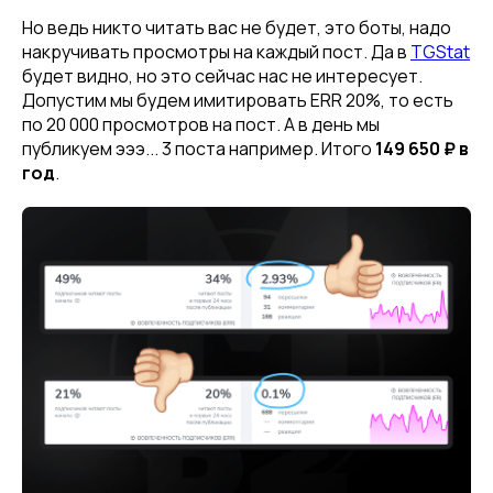
Но ведь никто читать вас не будет, это боты, надо
накручивать просмотры на каждый пост. Да в
TGStat
будет видно, но это сейчас нас не интересует.
Допустим мы будем имитировать ERR 20%, то есть
по 20 000 просмотров на пост. А в день мы
публикуем эээ... 3 поста например. Итого
149 650 ₽ в
год
.