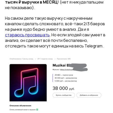
тысяч ₽ выручки в МЕСЯЦ
! (нет я никуда пальцем
не показываю).
На самом деле такую выручку с накрученным
каналом сделать сложновато, всё-таки 2/3 баеров
на рынке худо бедно умеют в анализ. Да и я
стараюсь просвещать
. Но если злодей сам умеет в
анализ, он сделает всё почти беспалевно,
отследить такое могут единицы на весь Telegram.