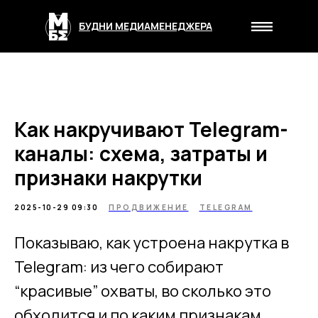
БУДНИ МЕДИАМЕНЕДЖЕРА
Как накручивают Telegram-
каналы: схема, затраты и
признаки накрутки
2025-10-29 09:30
ПРОДВИЖЕНИЕ
TELEGRAM
Показываю, как устроена накрутка в
Telegram: из чего собирают
“красивые” охваты, во сколько это
обходится и по каким признакам