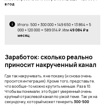
в год
Итого: 500 + 300 000 + 149 650 + 13 864 + 5
000 + 120 000 = 589 014 ₽. Или
49 084 ₽ в
месяц
.
Заработок: сколько реально
приносит накрученный канал
Где так накручивать, я не покажу (и снова очень
просится интеграция). Кроме того, представьте,
что вообще-то можно крутить меньше. Раз в 10.
Чтобы вы понимали, это будет уверенный очень
крупный отраслевой канал по узкой теме. Так уж на
секундочку, который может генерить
300-500