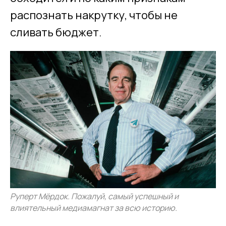
распознать накрутку, чтобы не
сливать бюджет.
Руперт Мёрдок. Пожалуй, самый успешный и
влиятельный медиамагнат за всю историю.