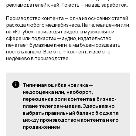
рекламодателей к ней. То есть — на ваш заработок.
Производство контента — одна из основных статей
расхода любого медиабизнеса. На телевидении или
на «Ютубе» производят видео, в музыкальной
сфере или подкастах — аудио, издательство
печатает бумажные книги, а мы будем создавать
посты в канале. Всё это — контент, и всё это
недёшево в производстве.
Типичная ошибка новичка —
недооценка или, наоборот,
переоценка роли контента в бизнес-
плане телеграм-медиа. Здесь важно
выбрать правильный баланс бюджета
между производством контента и его
продвижением.