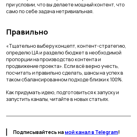
при условии, что вы делаете мощный контент, что
само по себе задача нетривиальная.
Правильно
«Тщательно выберу концепт, контент-стратегию,
определю ЦА и разделю бюджет в необходимой
пропорции на производство контента и
продвижение проекта». Если всё верно учесть,
посчитать и правильно сделать, шансы на успех в
таком сбалансированном подходе близки к 100%.
Как придумать идею, подготовиться к запуску и
запустить каналы, читайте в новых статьях.
Подписывайтесь на
мой канал в Telegram
!