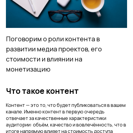
Поговорим о роли контента в
развитии медиа проектов, его
стоимости и влиянии на
монетизацию
Что такое контент
Контент — это то, что будет публиковаться в вашем
канале. Именно контент в первую очередь
отвечает за качественные характеристики
аудитории: объём, качество и вовлечённость, что в
итоге напрямую влияет на стоимость доступа