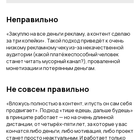
Неправильно
«Закуплю на все деньги рекламу, а контент сделаю
за три копейки». Такой подход приведёт к очень
низкому рекламному чеку из-за некачественной
аудитории (какой платёжеспособный человек
станет читать мусорный канал?), проваленной
монетизации и потерянным деньгам.
Не совсем правильно
«Вложусь полностью в контент, и пусть он сам себя
продвигает». Подход «тише едешь, дальше будешь»
в принципе работает — но на очень длинной
дистанции, от четырёх-пяти лет, за которые у вас
кончатся либо деньги, либо мотивация, либо проект
станет просто неактуальным. И работает только