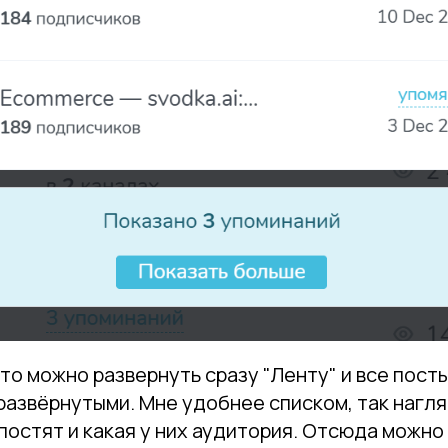
что можно развернуть сразу "Ленту" и все пост
развёрнутыми. Мне удобнее списком, так нагля
постят и какая у них аудитория. Отсюда можно