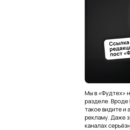
Мы в «Фудтех» н
разделе. Вроде 
такое видите и 
рекламу. Даже з
каналах серьёзн