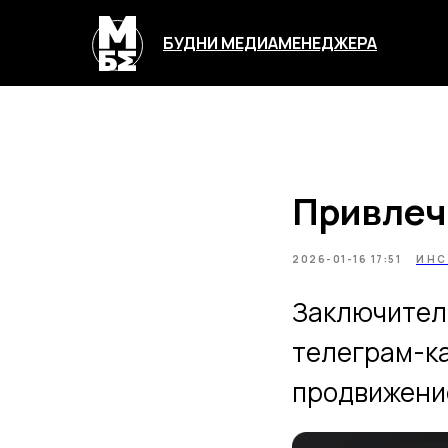
БУДНИ МЕДИАМЕНЕДЖЕРА
Привлеч
2026-01-16 17:51
ИНС
Заключитель
телеграм-ка
продвижение