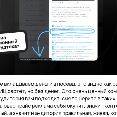
е вкладываем деньги в посевы, это видно как р
ИЦ растёт, но без денег. Это очень ценный ко
аудитория вам подходит, смело берите в таких
а овер прайс реклама себя окупит, значит конт
ый, а значит и аудитория правильная, живая, к