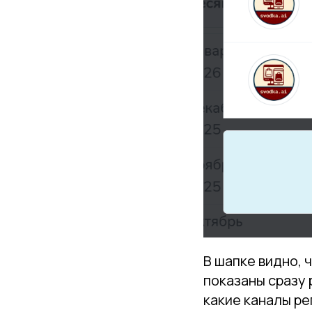
В шапке видно, 
показаны сразу 
какие каналы ре