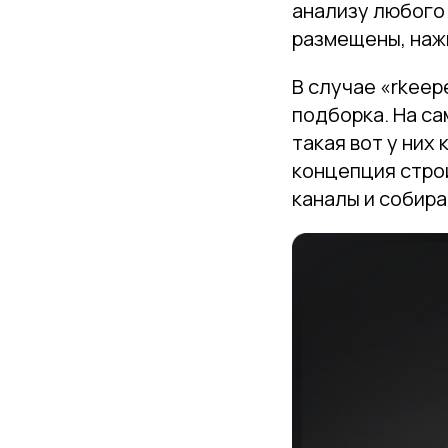
анализу любого 
размещены, нажм
В случае «rkeep
подборка. На са
такая вот у них
концепция стро
каналы и собира