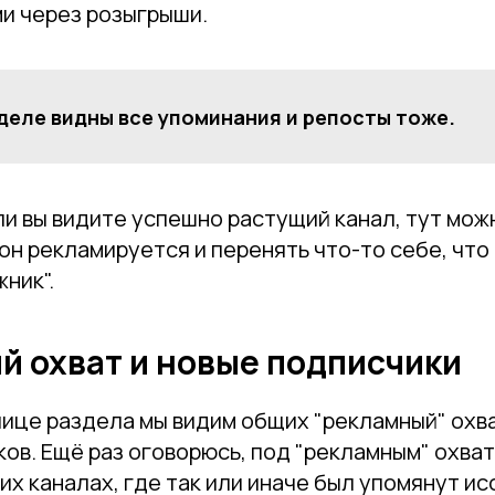
ми через розыгрыши.
деле видны все упоминания и репосты тоже.
и вы видите успешно растущий канал, тут мож
он рекламируется и перенять что-то себе, что
жник".
 охват и новые подписчики
лице раздела мы видим общих "рекламный" охв
ов. Ещё раз оговорюсь, под "рекламным" охва
жих каналах, где так или иначе был упомянут 